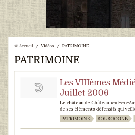
Accueil
/
Vidéos
/
PATRIMOINE
PATRIMOINE
Les VIIIèmes Médié
Juillet 2006
Le château de Châteauneuf-en-Auxo
de ses éléments défensifs qui veille 
PATRIMOINE
BOURGOGNE