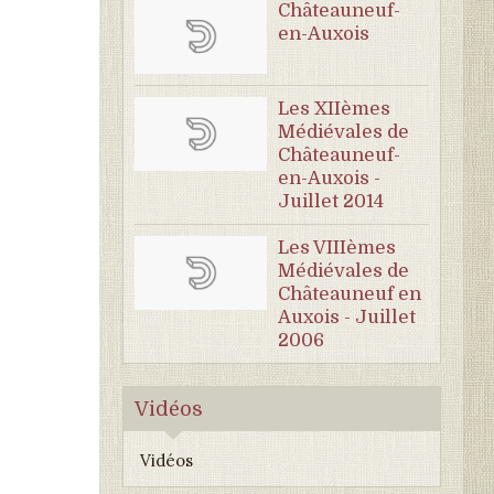
Châteauneuf-
en-Auxois
Les XIIèmes
Médiévales de
Châteauneuf-
en-Auxois -
Juillet 2014
Les VIIIèmes
Médiévales de
Châteauneuf en
Auxois - Juillet
2006
Vidéos
Vidéos