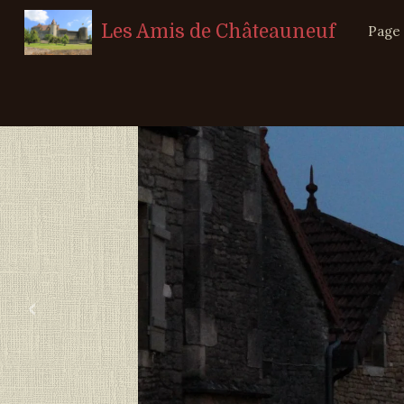
Les Amis de Châteauneuf
Page 
‹