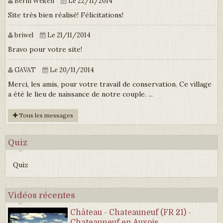
Berni Welten
Le 22/11/2014
Site très bien réalisé! Félicitations!
briwel
Le 21/11/2014
Bravo pour votre site!
GAVAT
Le 20/11/2014
Merci, les amis, pour votre travail de conservation. Ce village
a été le lieu de naissance de notre couple. ...
Tous les messages
Quiz
Quiz
Vidéos récentes
Château - Chateauneuf (FR 21) -
Chateauneuf en Auxois