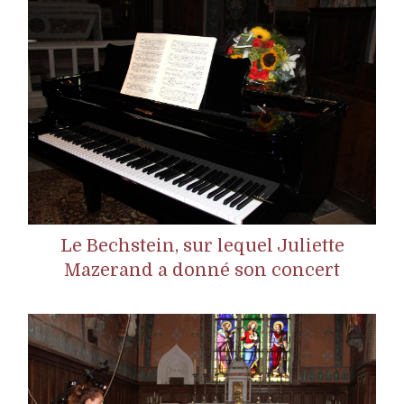
Le Bechstein, sur lequel Juliette
Mazerand a donné son concert