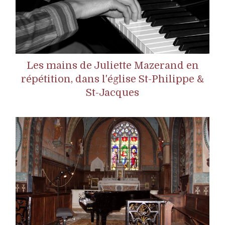
Les mains de Juliette Mazerand en
répétition, dans l'église St-Philippe &
St-Jacques