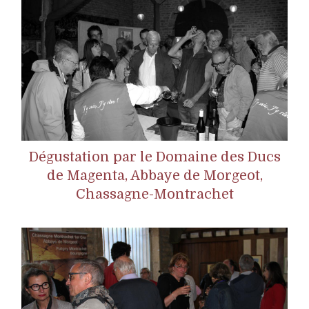
Dégustation par le Domaine des Ducs
de Magenta, Abbaye de Morgeot,
Chassagne-Montrachet