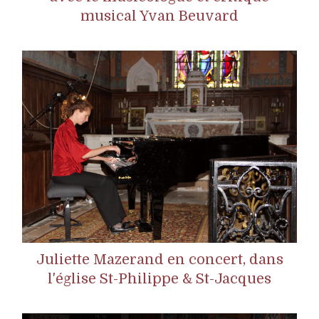
musical Yvan Beuvard
Juliette Mazerand en concert, dans
l'église St-Philippe & St-Jacques