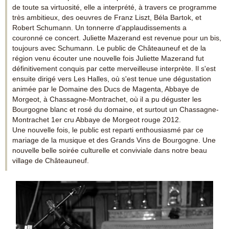
de toute sa virtuosité, elle a interprété, à travers ce programme
très ambitieux, des oeuvres de Franz Liszt, Béla Bartok, et
Robert Schumann. Un tonnerre d'applaudissements a
couronné ce concert. Juliette Mazerand est revenue pour un bis,
toujours avec Schumann. Le public de Châteauneuf et de la
région venu écouter une nouvelle fois Juliette Mazerand fut
définitivement conquis par cette merveilleuse interprète. Il s'est
ensuite dirigé vers Les Halles, où s'est tenue une dégustation
animée par le Domaine des Ducs de Magenta, Abbaye de
Morgeot, à Chassagne-Montrachet, où il a pu déguster les
Bourgogne blanc et rosé du domaine, et surtout un Chassagne-
Montrachet 1er cru Abbaye de Morgeot rouge 2012.
Une nouvelle fois, le public est reparti enthousiasmé par ce
mariage de la musique et des Grands Vins de Bourgogne. Une
nouvelle belle soirée culturelle et conviviale dans notre beau
village de Châteauneuf.