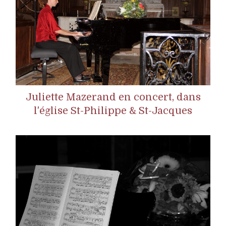
Juliette Mazerand en concert, dans
l'église St-Philippe & St-Jacques