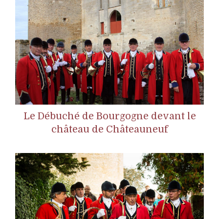
Le Débuché de Bourgogne devant le
château de Châteauneuf