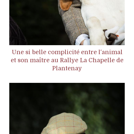
Une si belle complicité entre l'animal
et son maître au Rallye La Chapelle de
Plantenay