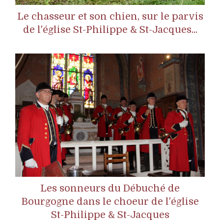
Le chasseur et son chien, sur le parvis
de l'église St-Philippe & St-Jacques...
Les sonneurs du Débuché de
Bourgogne dans le choeur de l'église
St-Philippe & St-Jacques