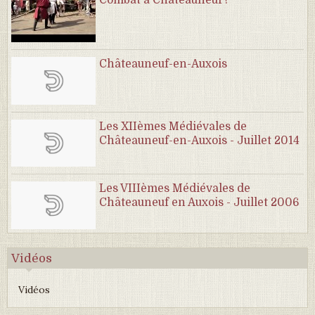
Combat à Châteauneuf !
Châteauneuf-en-Auxois
Les XIIèmes Médiévales de
Châteauneuf-en-Auxois - Juillet 2014
Les VIIIèmes Médiévales de
Châteauneuf en Auxois - Juillet 2006
Vidéos
Vidéos