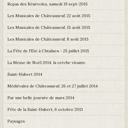
Repas des Bénévoles, samedi 19 sept-2015
Les Musicales de Châteauneuf, 22 août 2015
Les Musicales de Châteauneuf, 15 août 2015
Les Musicales de Châteauneuf, 8 août 2015
La Fête de l'Eté à Chtaîneu - 25 juillet 2015
La Messe de Noël 2014, la crèche vivante.
Saint-Hubert 2014
Médiévales de Châteauneuf, 26 et 27 juillet 2014
Par une belle journée de mars 2014
Fête de la Saint-Hubert, 6 octobre 2013
Paysages