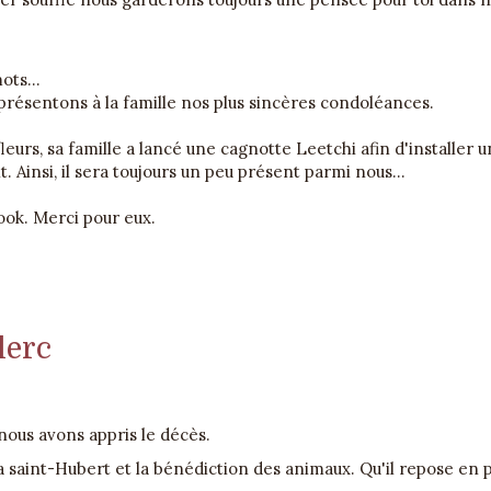
ots...
présentons à la famille nos plus sincères condoléances.
leurs, sa famille a lancé une cagnotte Leetchi afin d'installer 
t. Ainsi, il sera toujours un peu présent parmi nous...
ook. Merci pour eux.
lerc
ous avons appris le décès.
a saint-Hubert et la bénédiction des animaux. Qu'il repose en p