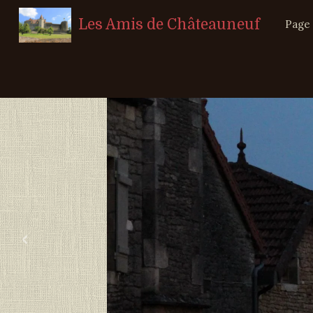
Les Amis de Châteauneuf
Page 
‹