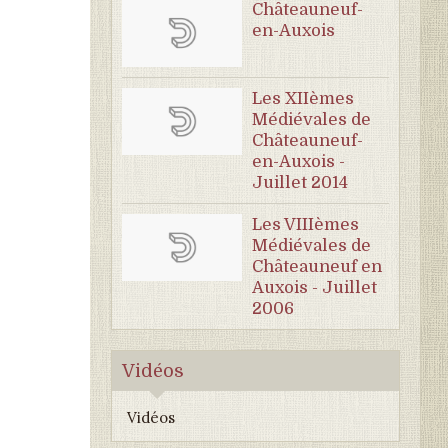
Châteauneuf-
en-Auxois
Les XIIèmes
Médiévales de
Châteauneuf-
en-Auxois -
Juillet 2014
Les VIIIèmes
Médiévales de
Châteauneuf en
Auxois - Juillet
2006
Vidéos
Vidéos