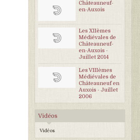
Châteauneuf-
en-Auxois
Les XIIèmes
Médiévales de
Châteauneuf-
en-Auxois -
Juillet 2014
Les VIIIèmes
Médiévales de
Châteauneuf en
Auxois - Juillet
2006
Vidéos
Vidéos