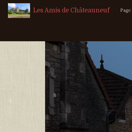
Les Amis de Châteauneuf
Page 
‹