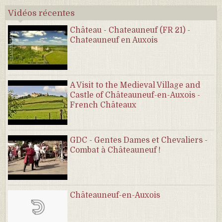
Vidéos récentes
Château - Chateauneuf (FR 21) -
Chateauneuf en Auxois
A Visit to the Medieval Village and
Castle of Châteauneuf-en-Auxois -
French Châteaux
GDC - Gentes Dames et Chevaliers -
Combat à Châteauneuf !
Châteauneuf-en-Auxois