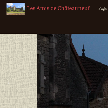
Les Amis de Châteauneuf
Page 
‹