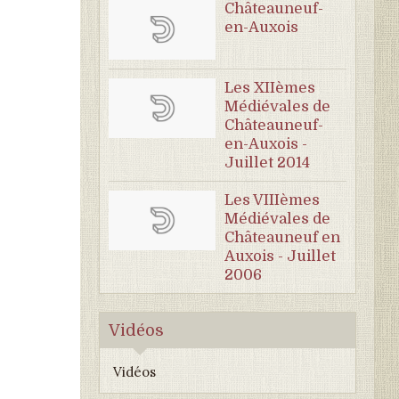
Châteauneuf-
en-Auxois
Les XIIèmes
Médiévales de
Châteauneuf-
en-Auxois -
Juillet 2014
Les VIIIèmes
Médiévales de
Châteauneuf en
Auxois - Juillet
2006
Vidéos
Vidéos