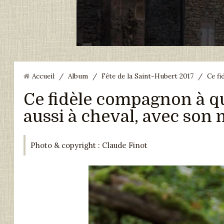
Accueil
/
Album
/
Fête de la Saint-Hubert 2017
/
Ce fi
Ce fidèle compagnon à qu
aussi à cheval, avec son m
Photo & copyright : Claude Finot