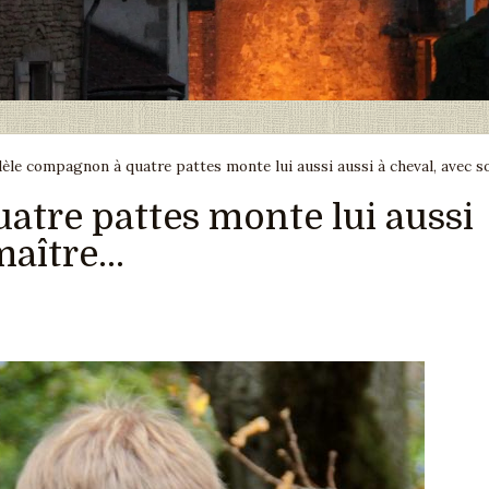
dèle compagnon à quatre pattes monte lui aussi aussi à cheval, avec so
atre pattes monte lui aussi
aître...