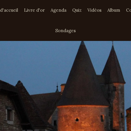
d'accueil
Livre d'or
Agenda
Quiz
Vidéos
Album
Co
Sondages