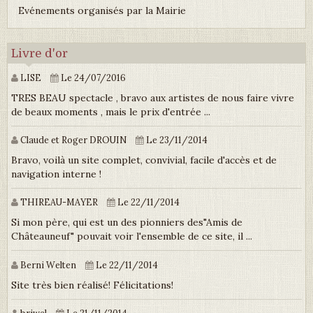
Evénements organisés par la Mairie
Livre d'or
LISE
Le 24/07/2016
TRES BEAU spectacle , bravo aux artistes de nous faire vivre
de beaux moments , mais le prix d'entrée ...
Claude et Roger DROUIN
Le 23/11/2014
Bravo, voilà un site complet, convivial, facile d'accès et de
navigation interne !
THIREAU-MAYER
Le 22/11/2014
Si mon père, qui est un des pionniers des"Amis de
Châteauneuf" pouvait voir l'ensemble de ce site, il ...
Berni Welten
Le 22/11/2014
Site très bien réalisé! Félicitations!
briwel
Le 21/11/2014