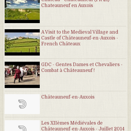
Chateauneuf en Auxois
A Visit to the Medieval Village and
Castle of Châteauneuf-en-Auxois -
French Châteaux
GDC - Gentes Dames et Chevaliers -
Combat à Châteauneuf !
Châteauneuf-en-Auxois
Les XIIèmes Médiévales de
Châteauneuf-en-Auxois - Juillet 2014