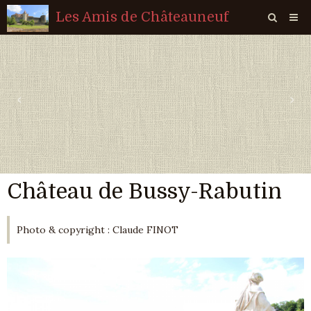
Les Amis de Châteauneuf
Page d'accueil
Livre d'or
‹
›
Agenda
Quiz
Vidéos
Château de Bussy-Rabutin
Album
Contact
Photo & copyright : Claude FINOT
Sondages