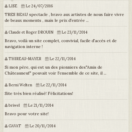
LISE
Le 24/07/2016
TRES BEAU spectacle , bravo aux artistes de nous faire vivre
de beaux moments , mais le prix d'entrée ...
Claude et Roger DROUIN
Le 23/11/2014
Bravo, voilà un site complet, convivial, facile d'accès et de
navigation interne !
THIREAU-MAYER
Le 22/11/2014
Si mon père, qui est un des pionniers des"Amis de
Châteauneuf" pouvait voir l'ensemble de ce site, il ...
Berni Welten
Le 22/11/2014
Site très bien réalisé! Félicitations!
briwel
Le 21/11/2014
Bravo pour votre site!
GAVAT
Le 20/11/2014