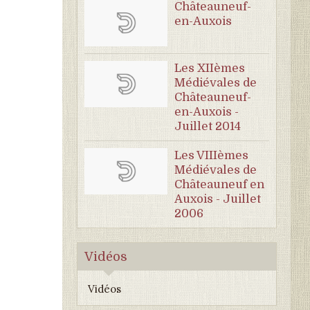
Châteauneuf-
en-Auxois
Les XIIèmes
Médiévales de
Châteauneuf-
en-Auxois -
Juillet 2014
Les VIIIèmes
Médiévales de
Châteauneuf en
Auxois - Juillet
2006
Vidéos
Vidéos