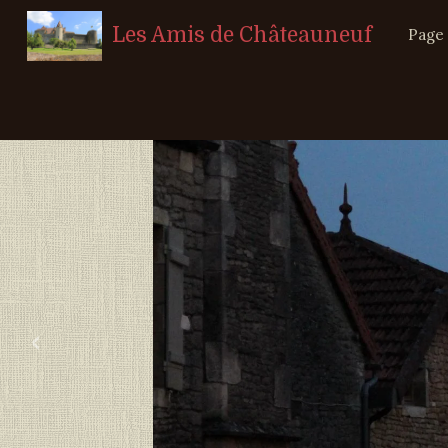
Les Amis de Châteauneuf
Page 
‹