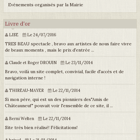
Evénements organisés par la Mairie
Livre d'or
LISE
Le 24/07/2016
TRES BEAU spectacle , bravo aux artistes de nous faire vivre
de beaux moments , mais le prix d'entrée ...
Claude et Roger DROUIN
Le 23/11/2014
Bravo, voilà un site complet, convivial, facile d'accès et de
navigation interne !
THIREAU-MAYER
Le 22/11/2014
Si mon père, qui est un des pionniers des"Amis de
Châteauneuf" pouvait voir l'ensemble de ce site, il ...
Berni Welten
Le 22/11/2014
Site très bien réalisé! Félicitations!
briwel
Le 21/11/2014