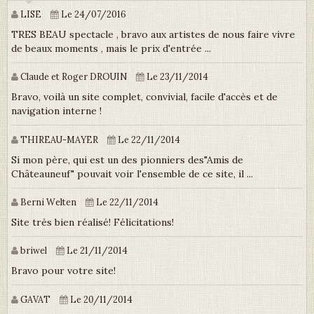
LISE
Le 24/07/2016
TRES BEAU spectacle , bravo aux artistes de nous faire vivre
de beaux moments , mais le prix d'entrée ...
Claude et Roger DROUIN
Le 23/11/2014
Bravo, voilà un site complet, convivial, facile d'accès et de
navigation interne !
THIREAU-MAYER
Le 22/11/2014
Si mon père, qui est un des pionniers des"Amis de
Châteauneuf" pouvait voir l'ensemble de ce site, il ...
Berni Welten
Le 22/11/2014
Site très bien réalisé! Félicitations!
briwel
Le 21/11/2014
Bravo pour votre site!
GAVAT
Le 20/11/2014