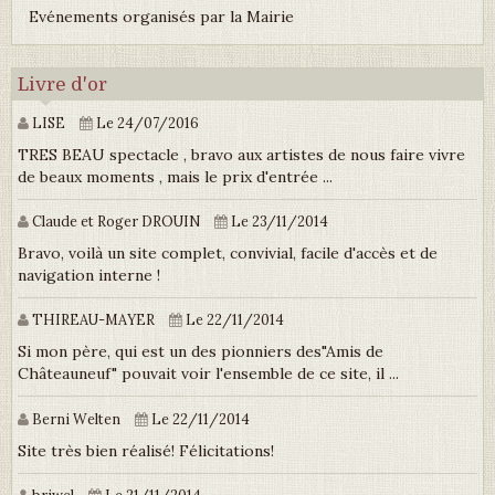
Evénements organisés par la Mairie
Livre d'or
LISE
Le 24/07/2016
TRES BEAU spectacle , bravo aux artistes de nous faire vivre
de beaux moments , mais le prix d'entrée ...
Claude et Roger DROUIN
Le 23/11/2014
Bravo, voilà un site complet, convivial, facile d'accès et de
navigation interne !
THIREAU-MAYER
Le 22/11/2014
Si mon père, qui est un des pionniers des"Amis de
Châteauneuf" pouvait voir l'ensemble de ce site, il ...
Berni Welten
Le 22/11/2014
Site très bien réalisé! Félicitations!
briwel
Le 21/11/2014