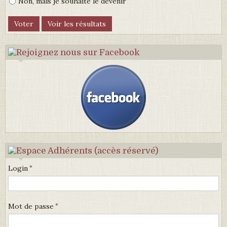
Non, mais je souhaite le devenir
Login
Mot de passe