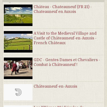
Château - Chateauneuf (FR 21) -
Chateauneuf en Auxois
A Visit to the Medieval Village and
Castle of Châteauneuf-en-Auxois -
French Châteaux
GDC - Gentes Dames et Chevaliers -
Combat à Châteauneuf !
Châteauneuf-en-Auxois