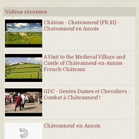
Vidéos récentes
Château - Chateauneuf (FR 21) -
Chateauneuf en Auxois
A Visit to the Medieval Village and
Castle of Châteauneuf-en-Auxois -
French Châteaux
GDC - Gentes Dames et Chevaliers -
Combat à Châteauneuf !
Châteauneuf-en-Auxois