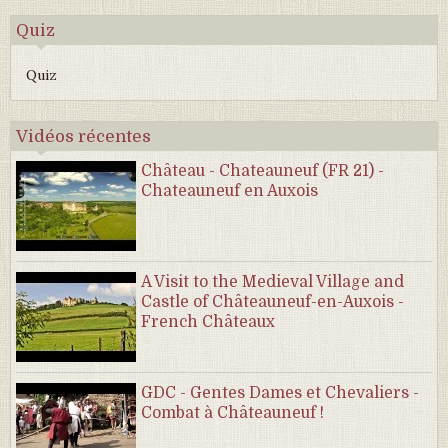
Quiz
Quiz
Vidéos récentes
Château - Chateauneuf (FR 21) -
Chateauneuf en Auxois
A Visit to the Medieval Village and
Castle of Châteauneuf-en-Auxois -
French Châteaux
GDC - Gentes Dames et Chevaliers -
Combat à Châteauneuf !