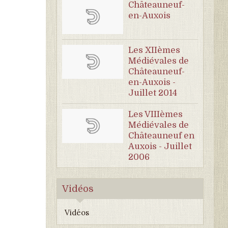
Châteauneuf-
en-Auxois
Les XIIèmes
Médiévales de
Châteauneuf-
en-Auxois -
Juillet 2014
Les VIIIèmes
Médiévales de
Châteauneuf en
Auxois - Juillet
2006
Vidéos
Vidéos