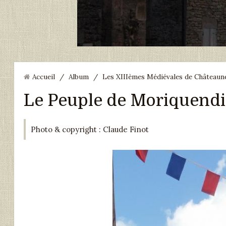
Accueil
/
Album
/
Les XIIIèmes Médiévales de Châteauneu
Le Peuple de Moriquendi
Photo & copyright : Claude Finot