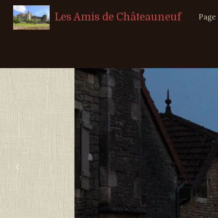
Les Amis de Châteauneuf
Page 
‹