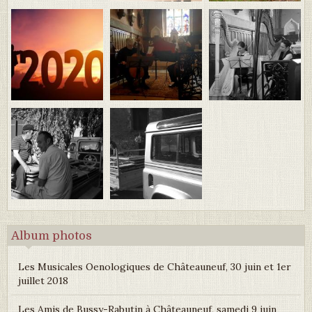
Album photos
Les Musicales Oenologiques de Châteauneuf, 30 juin et 1er
juillet 2018
Les Amis de Bussy-Rabutin à Châteauneuf, samedi 9 juin