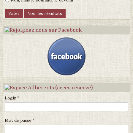
Non, mais je souhaite le devenir
Login
Mot de passe