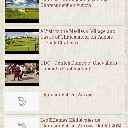
Chateauneuf en Auxois
A Visit to the Medieval Village and
Castle of Châteauneuf-en-Auxois -
French Châteaux
GDC - Gentes Dames et Chevaliers -
Combat à Châteauneuf !
Châteauneuf-en-Auxois
Les XIIèmes Médiévales de
Châteauneuf-en-Auxois - Juillet 2014