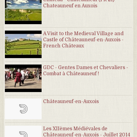
Chateauneuf en Auxois
A Visit to the Medieval Village and
Castle of Châteauneuf-en-Auxois -
French Châteaux
GDC - Gentes Dames et Chevaliers -
Combat à Châteauneuf !
Châteauneuf-en-Auxois
Les XIIèmes Médiévales de
Châteauneuf-en-Auxois - Juillet 2014