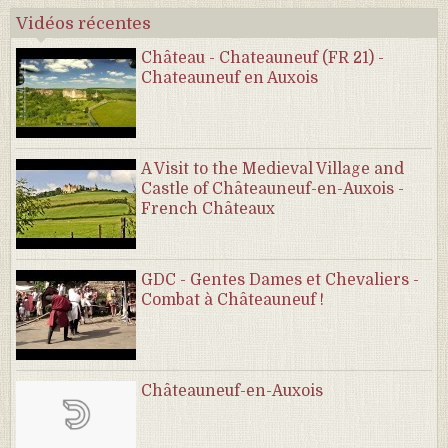
Vidéos récentes
Château - Chateauneuf (FR 21) -
Chateauneuf en Auxois
A Visit to the Medieval Village and
Castle of Châteauneuf-en-Auxois -
French Châteaux
GDC - Gentes Dames et Chevaliers -
Combat à Châteauneuf !
Châteauneuf-en-Auxois