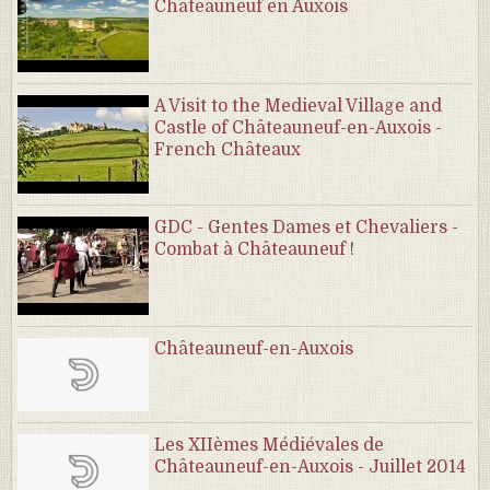
Chateauneuf en Auxois
A Visit to the Medieval Village and
Castle of Châteauneuf-en-Auxois -
French Châteaux
GDC - Gentes Dames et Chevaliers -
Combat à Châteauneuf !
Châteauneuf-en-Auxois
Les XIIèmes Médiévales de
Châteauneuf-en-Auxois - Juillet 2014