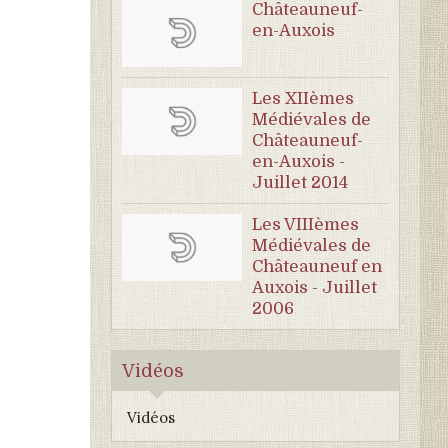
Châteauneuf-
en-Auxois
Les XIIèmes
Médiévales de
Châteauneuf-
en-Auxois -
Juillet 2014
Les VIIIèmes
Médiévales de
Châteauneuf en
Auxois - Juillet
2006
Vidéos
Vidéos