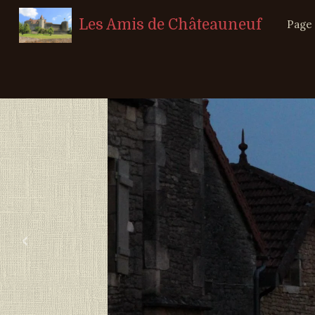
Les Amis de Châteauneuf
Page 
‹