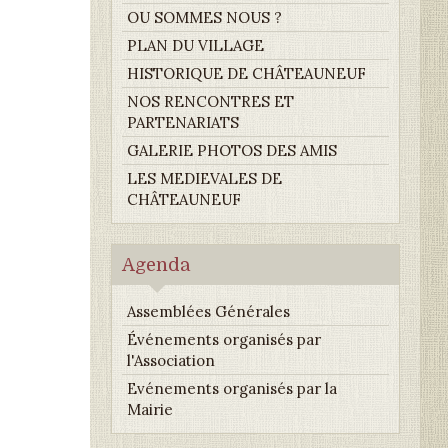
OU SOMMES NOUS ?
PLAN DU VILLAGE
HISTORIQUE DE CHÂTEAUNEUF
NOS RENCONTRES ET
PARTENARIATS
GALERIE PHOTOS DES AMIS
LES MEDIEVALES DE
CHÂTEAUNEUF
Agenda
Assemblées Générales
Événements organisés par
l'Association
Evénements organisés par la
Mairie