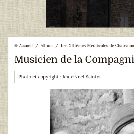
Accueil
/
Album
/
Les XIIIèmes Médiévales de Châteauneu
Musicien de la Compagnie
Photo et copyright : Jean-Noël Saintot