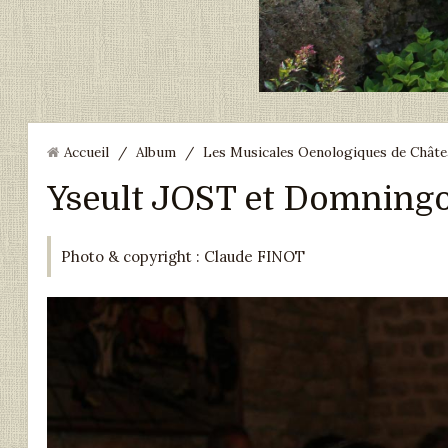
Accueil
/
Album
/
Les Musicales Oenologiques de Châtea
Yseult JOST et Domningo
Photo & copyright : Claude FINOT