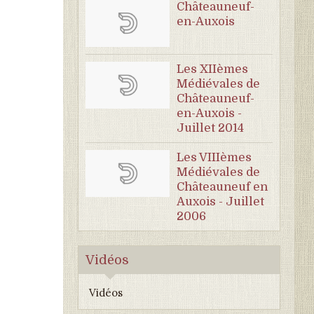
Châteauneuf-
en-Auxois
Les XIIèmes
Médiévales de
Châteauneuf-
en-Auxois -
Juillet 2014
Les VIIIèmes
Médiévales de
Châteauneuf en
Auxois - Juillet
2006
Vidéos
Vidéos