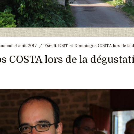
uneuf, 4 août 2017
/
Yseult JOST et Domningos COSTA lors de la 
s COSTA lors de la dégustat