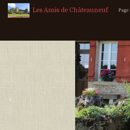
Les Amis de Châteauneuf
Page 
‹