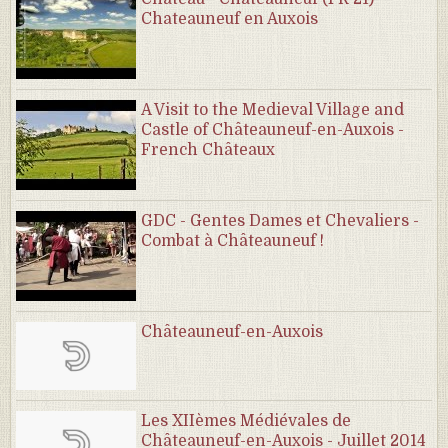
Chateauneuf en Auxois
A Visit to the Medieval Village and
Castle of Châteauneuf-en-Auxois -
French Châteaux
GDC - Gentes Dames et Chevaliers -
Combat à Châteauneuf !
Châteauneuf-en-Auxois
Les XIIèmes Médiévales de
Châteauneuf-en-Auxois - Juillet 2014