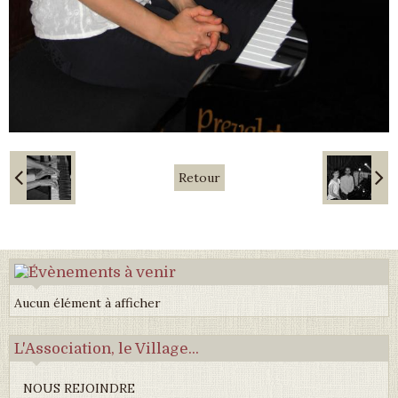
Retour
Aucun élément à afficher
L'Association, le Village...
NOUS REJOINDRE