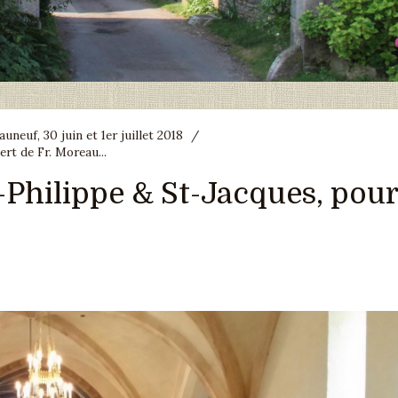
euf, 30 juin et 1er juillet 2018
/
ert de Fr. Moreau...
t-Philippe & St-Jacques, pour