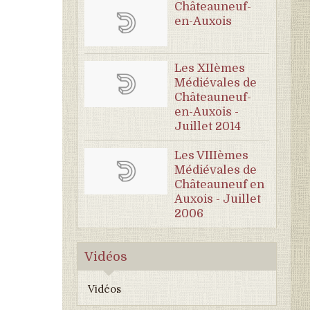
Châteauneuf-
en-Auxois
Les XIIèmes
Médiévales de
Châteauneuf-
en-Auxois -
Juillet 2014
Les VIIIèmes
Médiévales de
Châteauneuf en
Auxois - Juillet
2006
Vidéos
Vidéos