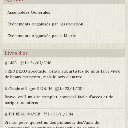
Assemblées Générales
Événements organisés par l'Association
Evénements organisés par la Mairie
Livre d'or
LISE
Le 24/07/2016
TRES BEAU spectacle , bravo aux artistes de nous faire vivre
de beaux moments , mais le prix d'entrée ...
Claude et Roger DROUIN
Le 23/11/2014
Bravo, voilà un site complet, convivial, facile d'accès et de
navigation interne !
THIREAU-MAYER
Le 22/11/2014
Si mon père, qui est un des pionniers des"Amis de
Châteauneuf" pouvait voir l'ensemble de ce site, il ...