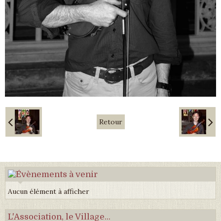
Retour
Aucun élément à afficher
L'Association, le Village...