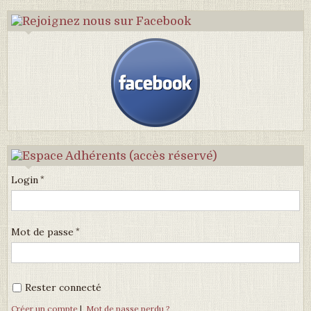
Login
Mot de passe
Rester connecté
Créer un compte
|
Mot de passe perdu ?