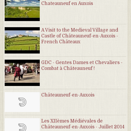
Chateauneuf en Auxois
A Visit to the Medieval Village and
Castle of Châteauneuf-en-Auxois -
French Châteaux
GDC - Gentes Dames et Chevaliers -
Combat à Châteauneuf !
Châteauneuf-en-Auxois
Les XIIèmes Médiévales de
Châteauneuf-en-Auxois - Juillet 2014