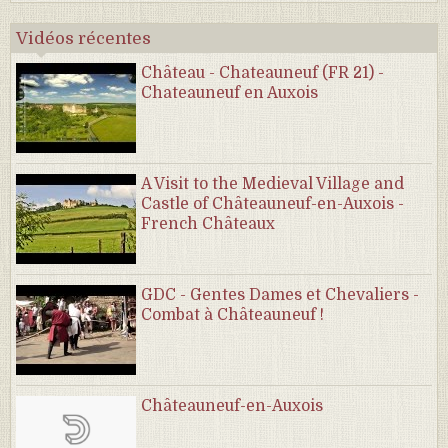
Vidéos récentes
Château - Chateauneuf (FR 21) -
Chateauneuf en Auxois
A Visit to the Medieval Village and
Castle of Châteauneuf-en-Auxois -
French Châteaux
GDC - Gentes Dames et Chevaliers -
Combat à Châteauneuf !
Châteauneuf-en-Auxois