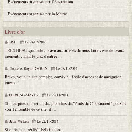
Événements organisés par l'Association
Evénements organisés par la Mairie
Livre d'or
LISE
Le 24/07/2016
TRES BEAU spectacle , bravo aux artistes de nous faire vivre de beaux
moments , mais le prix d'entrée ...
Claude et Roger DROUIN
Le 23/11/2014
Bravo, voilà un site complet, convivial, facile d'accès et de navigation
interne !
THIREAU-MAYER
Le 22/11/2014
Si mon père, qui est un des pionniers des"Amis de Châteauneuf" pouvait
voir l'ensemble de ce site, il ...
Berni Welten
Le 22/11/2014
Site très bien réalisé! Félicitations!