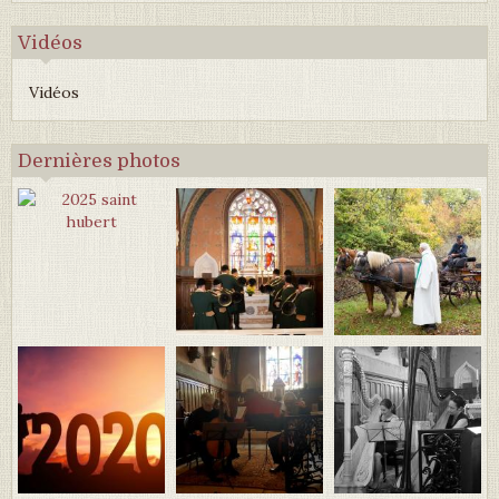
Vidéos
Vidéos
Dernières photos