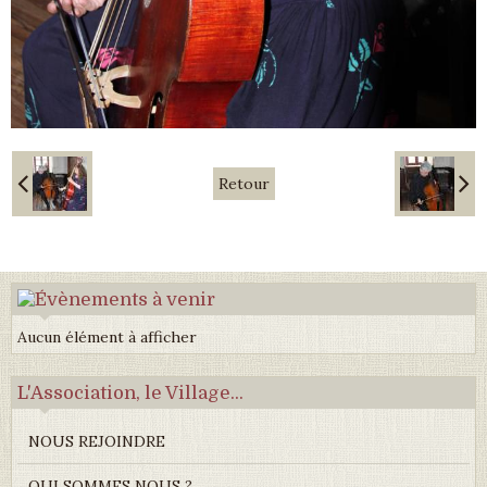
Retour
Aucun élément à afficher
L'Association, le Village...
NOUS REJOINDRE
QUI SOMMES NOUS ?