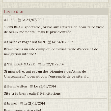
Livre d'or
LISE
Le 24/07/2016
TRES BEAU spectacle , bravo aux artistes de nous faire vivre
de beaux moments , mais le prix d'entrée ...
Claude et Roger DROUIN
Le 23/11/2014
Bravo, voilà un site complet, convivial, facile d'accès et de
navigation interne !
THIREAU-MAYER
Le 22/11/2014
Si mon père, qui est un des pionniers des"Amis de
Châteauneuf" pouvait voir l'ensemble de ce site, il ...
Berni Welten
Le 22/11/2014
Site très bien réalisé! Félicitations!
briwel
Le 21/11/2014
Bravo pour votre site!