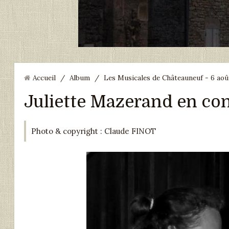
Accueil
/
Album
/
Les Musicales de Châteauneuf - 6 ao
Juliette Mazerand en co
Photo & copyright : Claude FINOT