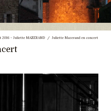
ût 2016 - Juliette MAZERAND
/
Juliette Mazerand en concert
ncert