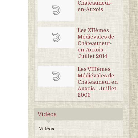
Châteauneuf-
en-Auxois
Les XIIèmes
Médiévales de
Châteauneuf-
en-Auxois -
Juillet 2014
Les VIIIèmes
Médiévales de
Châteauneuf en
Auxois - Juillet
2006
Vidéos
Vidéos