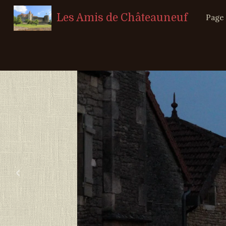
Les Amis de Châteauneuf
Page 
‹