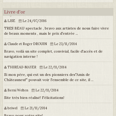
Livre d'or
LISE
Le 24/07/2016
TRES BEAU spectacle , bravo aux artistes de nous faire vivre
de beaux moments , mais le prix d'entrée ...
Claude et Roger DROUIN
Le 23/11/2014
Bravo, voilà un site complet, convivial, facile d'accès et de
navigation interne !
THIREAU-MAYER
Le 22/11/2014
Si mon père, qui est un des pionniers des"Amis de
Châteauneuf" pouvait voir l'ensemble de ce site, il ...
Berni Welten
Le 22/11/2014
Site très bien réalisé! Félicitations!
briwel
Le 21/11/2014
Bravo pour votre site!