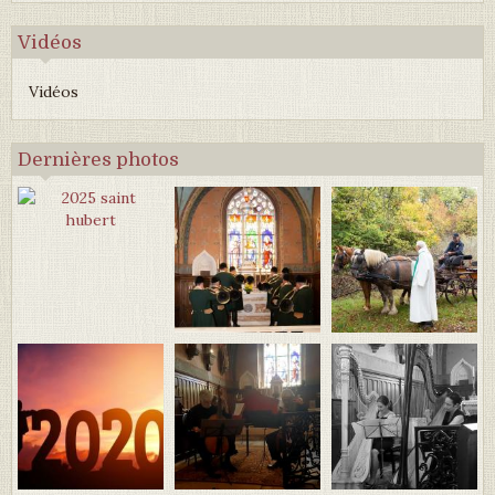
Vidéos
Vidéos
Dernières photos