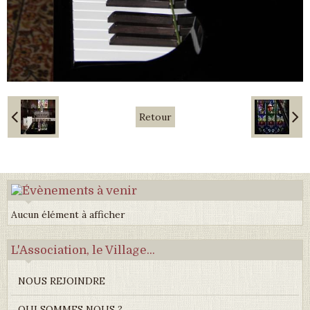
Retour
Aucun élément à afficher
L'Association, le Village...
NOUS REJOINDRE
QUI SOMMES NOUS ?