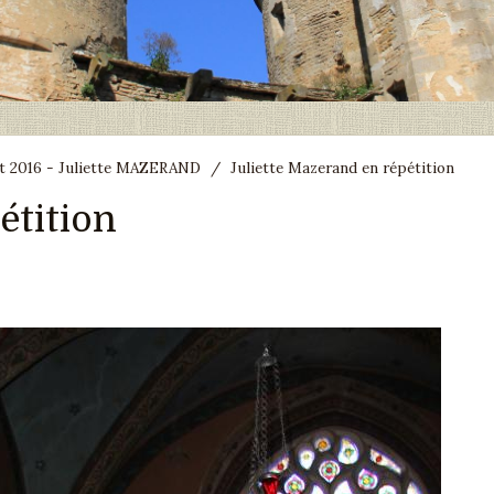
ût 2016 - Juliette MAZERAND
/
Juliette Mazerand en répétition
étition