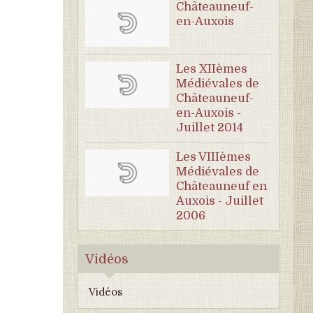
Châteauneuf-
en-Auxois
Les XIIèmes
Médiévales de
Châteauneuf-
en-Auxois -
Juillet 2014
Les VIIIèmes
Médiévales de
Châteauneuf en
Auxois - Juillet
2006
Vidéos
Vidéos