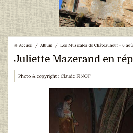
Accueil
/
Album
/
Les Musicales de Châteauneuf - 6 ao
Juliette Mazerand en rép
Photo & copyright : Claude FINOT