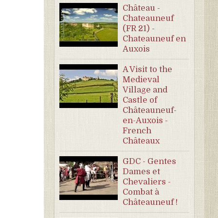
Château -
Chateauneuf
(FR 21) -
Chateauneuf en
Auxois
A Visit to the
Medieval
Village and
Castle of
Châteauneuf-
en-Auxois -
French
Châteaux
GDC - Gentes
Dames et
Chevaliers -
Combat à
Châteauneuf !