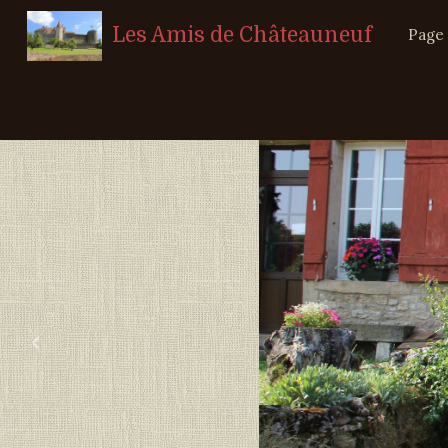
Les Amis de Châteauneuf
Page 
‹