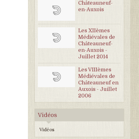
Châteauneuf-
en-Auxois
Les XIIèmes
Médiévales de
Châteauneuf-
en-Auxois -
Juillet 2014
Les VIIIèmes
Médiévales de
Châteauneuf en
Auxois - Juillet
2006
Vidéos
Vidéos