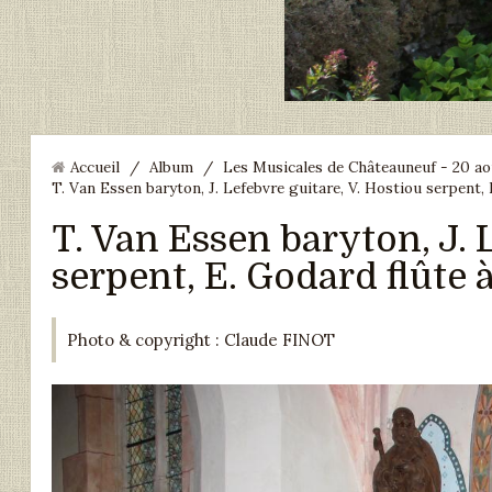
Accueil
/
Album
/
Les Musicales de Châteauneuf - 20 
T. Van Essen baryton, J. Lefebvre guitare, V. Hostiou serpent, 
T. Van Essen baryton, J. 
serpent, E. Godard flûte 
Photo & copyright : Claude FINOT