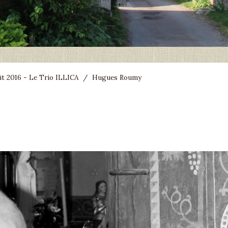
ût 2016 - Le Trio ILLICA
/
Hugues Roumy