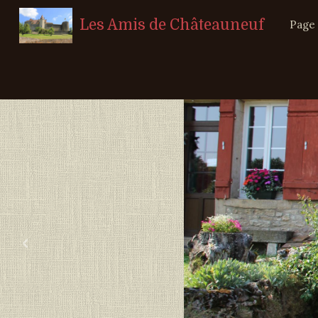
Les Amis de Châteauneuf
Page 
‹