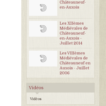
Châteauneuf-
en-Auxois
Les XIIèmes
Médiévales de
Châteauneuf-
en-Auxois -
Juillet 2014
Les VIIIèmes
Médiévales de
Châteauneuf en
Auxois - Juillet
2006
Vidéos
Vidéos