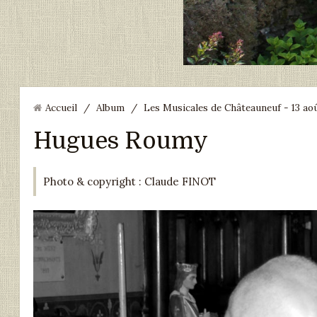
Accueil
/
Album
/
Les Musicales de Châteauneuf - 13 ao
Hugues Roumy
Photo & copyright : Claude FINOT