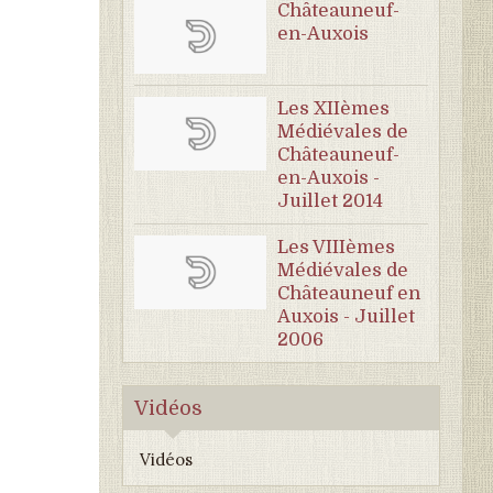
Châteauneuf-
en-Auxois
Les XIIèmes
Médiévales de
Châteauneuf-
en-Auxois -
Juillet 2014
Les VIIIèmes
Médiévales de
Châteauneuf en
Auxois - Juillet
2006
Vidéos
Vidéos