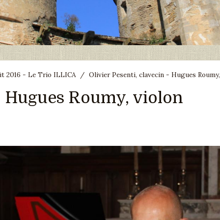
ût 2016 - Le Trio ILLICA
/
Olivier Pesenti, clavecin - Hugues Roumy,
n - Hugues Roumy, violon