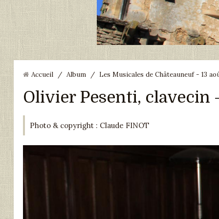
Accueil
/
Album
/
Les Musicales de Châteauneuf - 13 ao
Olivier Pesenti, claveci
Photo & copyright : Claude FINOT