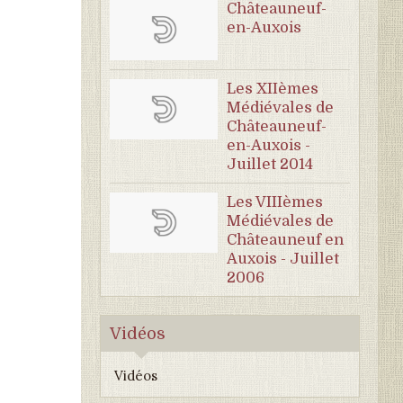
Châteauneuf-
en-Auxois
Les XIIèmes
Médiévales de
Châteauneuf-
en-Auxois -
Juillet 2014
Les VIIIèmes
Médiévales de
Châteauneuf en
Auxois - Juillet
2006
Vidéos
Vidéos