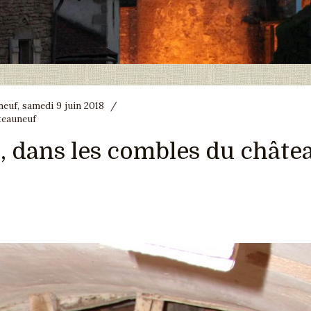
euf, samedi 9 juin 2018
/
teauneuf
, dans les combles du châte