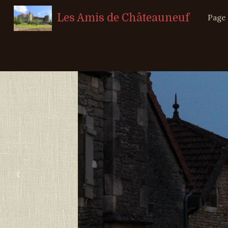
Les Amis de Châteauneuf
Page 
‹