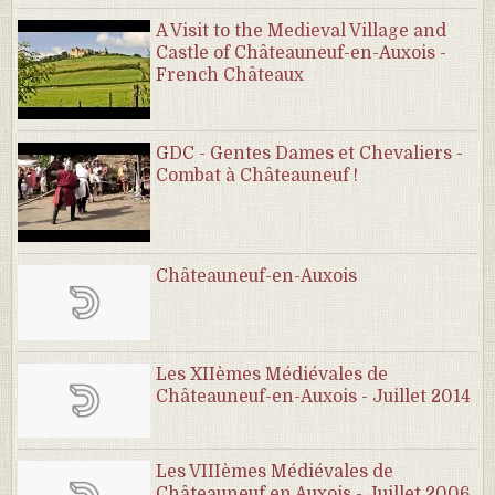
A Visit to the Medieval Village and
Castle of Châteauneuf-en-Auxois -
French Châteaux
GDC - Gentes Dames et Chevaliers -
Combat à Châteauneuf !
Châteauneuf-en-Auxois
Les XIIèmes Médiévales de
Châteauneuf-en-Auxois - Juillet 2014
Les VIIIèmes Médiévales de
Châteauneuf en Auxois - Juillet 2006