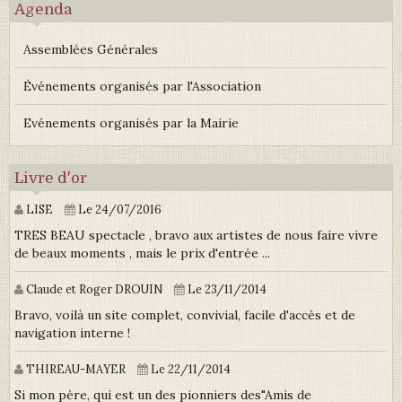
Agenda
Assemblées Générales
Événements organisés par l'Association
Evénements organisés par la Mairie
Livre d'or
LISE
Le 24/07/2016
TRES BEAU spectacle , bravo aux artistes de nous faire vivre
de beaux moments , mais le prix d'entrée ...
Claude et Roger DROUIN
Le 23/11/2014
Bravo, voilà un site complet, convivial, facile d'accès et de
navigation interne !
THIREAU-MAYER
Le 22/11/2014
Si mon père, qui est un des pionniers des"Amis de