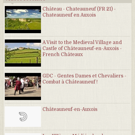
Château - Chateauneuf (FR 21) -
Chateauneuf en Auxois
A Visit to the Medieval Village and
Castle of Châteauneuf-en-Auxois -
French Châteaux
GDC - Gentes Dames et Chevaliers -
Combat à Châteauneuf !
Châteauneuf-en-Auxois