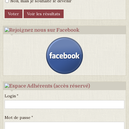
Non, mais je souhaite le devenir
Login
Mot de passe