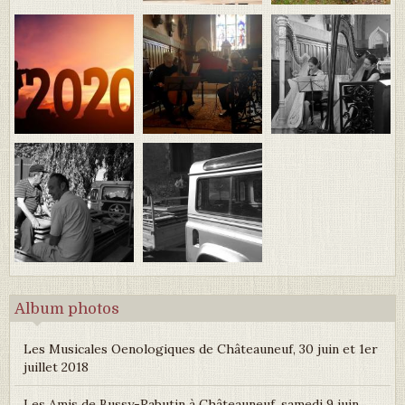
Album photos
Les Musicales Oenologiques de Châteauneuf, 30 juin et 1er
juillet 2018
Les Amis de Bussy-Rabutin à Châteauneuf, samedi 9 juin