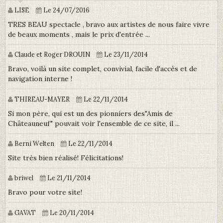
LISE
Le 24/07/2016
TRES BEAU spectacle , bravo aux artistes de nous faire vivre
de beaux moments , mais le prix d'entrée ...
Claude et Roger DROUIN
Le 23/11/2014
Bravo, voilà un site complet, convivial, facile d'accès et de
navigation interne !
THIREAU-MAYER
Le 22/11/2014
Si mon père, qui est un des pionniers des"Amis de
Châteauneuf" pouvait voir l'ensemble de ce site, il ...
Berni Welten
Le 22/11/2014
Site très bien réalisé! Félicitations!
briwel
Le 21/11/2014
Bravo pour votre site!
GAVAT
Le 20/11/2014