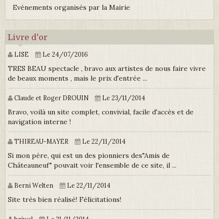
Evénements organisés par la Mairie
Livre d'or
LISE
Le 24/07/2016
TRES BEAU spectacle , bravo aux artistes de nous faire vivre
de beaux moments , mais le prix d'entrée ...
Claude et Roger DROUIN
Le 23/11/2014
Bravo, voilà un site complet, convivial, facile d'accès et de
navigation interne !
THIREAU-MAYER
Le 22/11/2014
Si mon père, qui est un des pionniers des"Amis de
Châteauneuf" pouvait voir l'ensemble de ce site, il ...
Berni Welten
Le 22/11/2014
Site très bien réalisé! Félicitations!
briwel
Le 21/11/2014