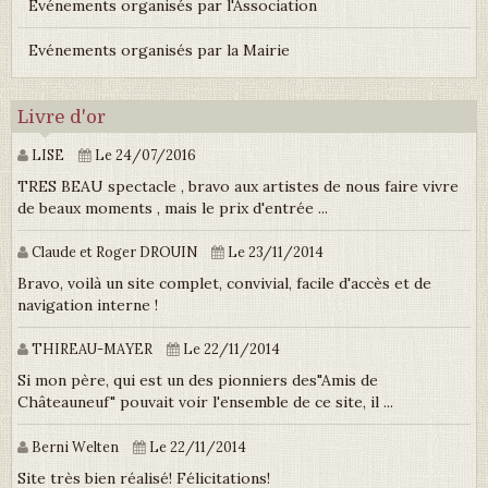
Événements organisés par l'Association
Evénements organisés par la Mairie
Livre d'or
LISE
Le 24/07/2016
TRES BEAU spectacle , bravo aux artistes de nous faire vivre
de beaux moments , mais le prix d'entrée ...
Claude et Roger DROUIN
Le 23/11/2014
Bravo, voilà un site complet, convivial, facile d'accès et de
navigation interne !
THIREAU-MAYER
Le 22/11/2014
Si mon père, qui est un des pionniers des"Amis de
Châteauneuf" pouvait voir l'ensemble de ce site, il ...
Berni Welten
Le 22/11/2014
Site très bien réalisé! Félicitations!