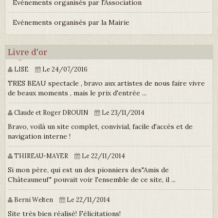
Événements organisés par l'Association
Evénements organisés par la Mairie
Livre d'or
LISE
Le 24/07/2016
TRES BEAU spectacle , bravo aux artistes de nous faire vivre
de beaux moments , mais le prix d'entrée ...
Claude et Roger DROUIN
Le 23/11/2014
Bravo, voilà un site complet, convivial, facile d'accès et de
navigation interne !
THIREAU-MAYER
Le 22/11/2014
Si mon père, qui est un des pionniers des"Amis de
Châteauneuf" pouvait voir l'ensemble de ce site, il ...
Berni Welten
Le 22/11/2014
Site très bien réalisé! Félicitations!