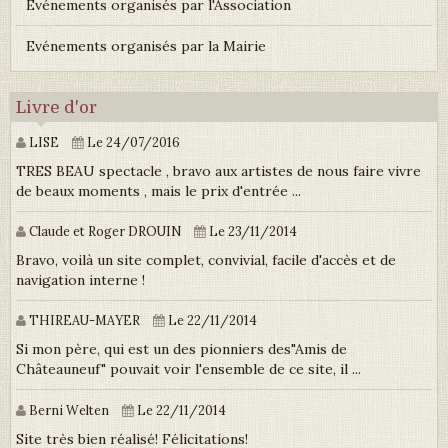
Événements organisés par l'Association
Evénements organisés par la Mairie
Livre d'or
LISE
Le 24/07/2016
TRES BEAU spectacle , bravo aux artistes de nous faire vivre
de beaux moments , mais le prix d'entrée ...
Claude et Roger DROUIN
Le 23/11/2014
Bravo, voilà un site complet, convivial, facile d'accès et de
navigation interne !
THIREAU-MAYER
Le 22/11/2014
Si mon père, qui est un des pionniers des"Amis de
Châteauneuf" pouvait voir l'ensemble de ce site, il ...
Berni Welten
Le 22/11/2014
Site très bien réalisé! Félicitations!