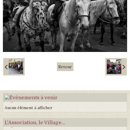
Retour
Aucun élément à afficher
L'Association, le Village...